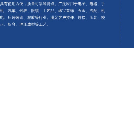
具有使用方便，质量可靠等特点。广泛应用于电子、电器、手
机、汽车、钟表、眼镜、工艺品、珠宝首饰、五金、汽配、机
电、压铸铸造、塑胶等行业。满足客户拉伸、铆接、压装、校
正、折弯、冲压成型等工艺。