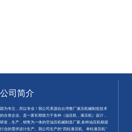
公司简介
因为专注，所以专业！我公司系源自台湾整厂液压机械制造技术
的合资企业。是一家长期致力于各种（油压机，液压机）设计，
研发，生产，销售为一体的空油压机械制造厂家,各种油压机根据
行业的需求设计生产。我公司生产的“四柱液压机、单柱液压机”