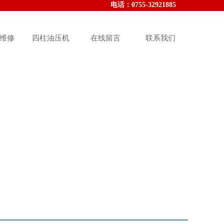
电话：010-000-000000
电话：
0755-32921885
维修
四柱油压机
在线留言
联系我们
st