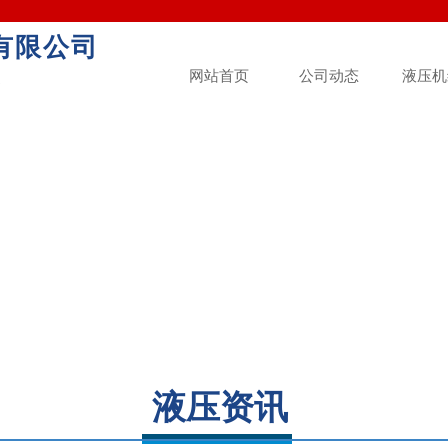
有限公司
网站首页
公司动态
液压机
造
诚信至上 服务第一
Quality Service Integrity First Service Fir
液压资讯