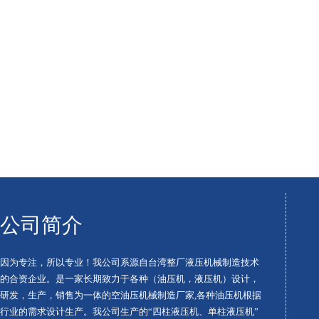
公司简介
因为专注，所以专业！我公司系源自台湾整厂液压机械制造技术
的合资企业。是一家长期致力于各种（油压机，液压机）设计，
研发，生产，销售为一体的空油压机械制造厂家,各种油压机根据
行业的需求设计生产。我公司生产的“四柱液压机、单柱液压机”