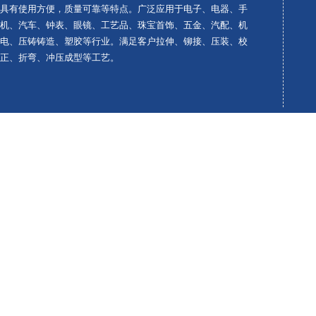
具有使用方便，质量可靠等特点。广泛应用于电子、电器、手
机、汽车、钟表、眼镜、工艺品、珠宝首饰、五金、汽配、机
电、压铸铸造、塑胶等行业。满足客户拉伸、铆接、压装、校
正、折弯、冲压成型等工艺。