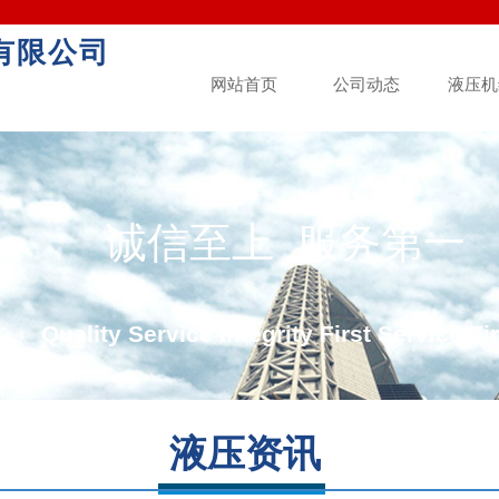
有限公司
网站首页
公司动态
液压机
造
诚信至上 服务第一
Quality Service Integrity First Service Fir
液压资讯