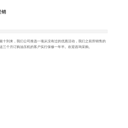
促销
银十到来，我们公司推选一项从没有过的优惠活动，我们之前所销售的
月这三个月订购油压机的客户实行保修一年半。欢迎咨询采购。